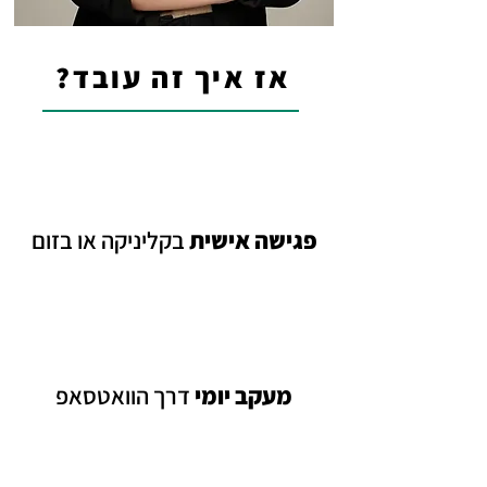
אז איך זה עובד?
פגישה אי
שית
בקליניקה או בזום
מעקב יומי
דרך הוואטסאפ