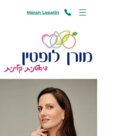
Moran Lopatin