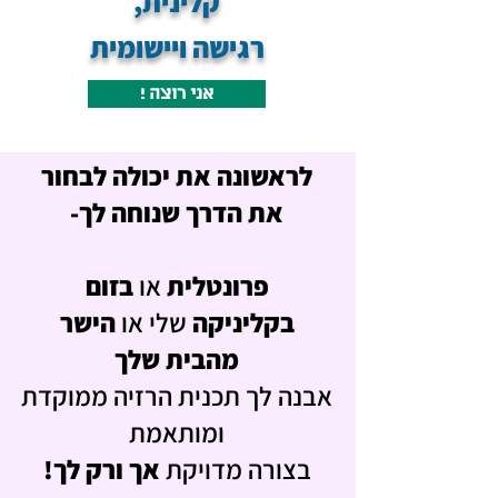
קלינית,
רגישה ויישומית
! אני רוצה
מורן, חזרי אליי
לראשונה את יכולה לבחור
את הדרך שנוחה לך-
פרונטלית
או
בזום
בקליניקה
שלי או
הישר
מהבית שלך
אבנה לך תכנית הרזיה ממוקדת
ומותאמת
בצורה מדויקת
אך ורק לך!