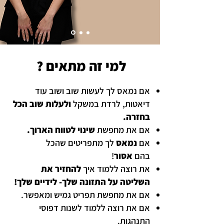
למי זה מתאים ?
אם נמאס לך לעשות שוב ושוב עוד
דיאטות, לרדת במשקל
ולעלות שוב הכל
בחזרה.
אם את מחפשת
שינוי לטווח הארוך.
אם
נמאס
לך מתפריטים שהכל
בהם
אסור
!
את רוצה ללמוד איך
להחזיר את
השליטה על התזונה שלך- לידיים שלך!
אם את מחפשת תפריט גמיש ומאפשר.
אם את רוצה ללמוד לשנות דפוסי
התנהגות.