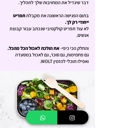
דבר שיגדיל את המחויבות שלך לתהליך.
בתום הפגישה הראשונה את מקבלת
תפריט
ייחודי רק לך.
לא עוד תפריט קולקטיבי שנכתב עבור קבוצת
אנשים.
והחלק הכי כיפי-
את הולכת לאכול הכל מהכל.
גם פחמימות, גם סוכר, גם לאכול במסעדה
ואפילו תוכלי להזמין WOLT.