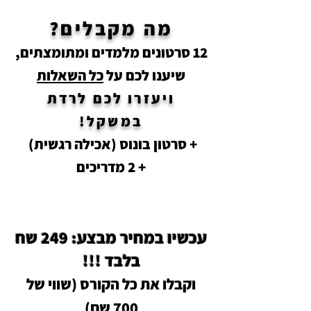
מה
מקבלים?
12
סרט
ונים מלמדים ומתומצתים,
שיענו לכם
על
כל השאלות
ויעזרו לכם לרדת
במשקל!
+ סרטון בונוס (אכילה רגשית)
+
2 מדריכים
עכשיו במחיר מבצע: 249 שח
בלבד !!!
וקבלו את כל הקורס (שווי של
00
7
שח)