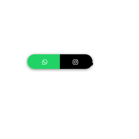
שיעור 10- קריאת תוויות מזון