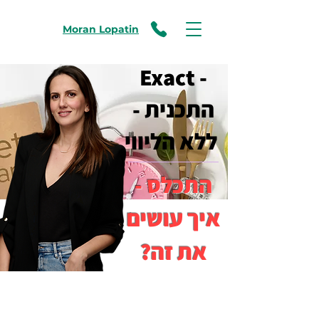
Moran Lopatin
Exact -
התכנית -
ללא הליווי
התכלס -
איך עושים
את זה?