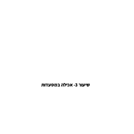
שיעור 3- אכילה במסעדות