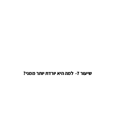
?שיעור 7- למה היא יורדת יותר ממני