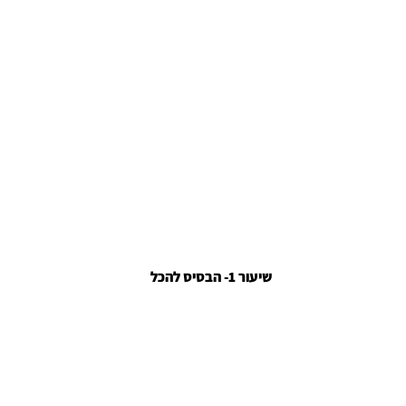
שיעור 1- הבסיס להכל