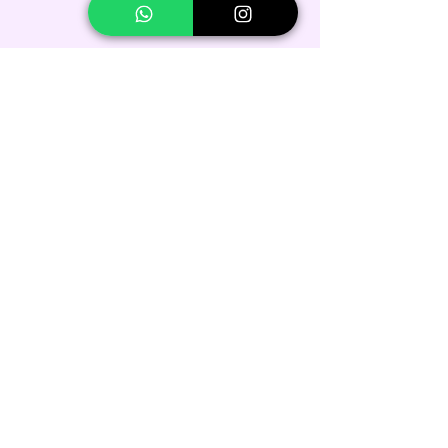
לקבלת הצעת מחיר מיידית!
שם פרטי
שם משפחה
נייד
הודעה קצרה
אימייל